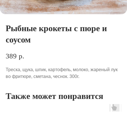
Рыбные крокеты с пюре и
соусом
389
р.
Треска, щука, шпик, картофель, молоко, жареный лук
во фритюре, сметана, чеснок. 300г.
Также может понравится