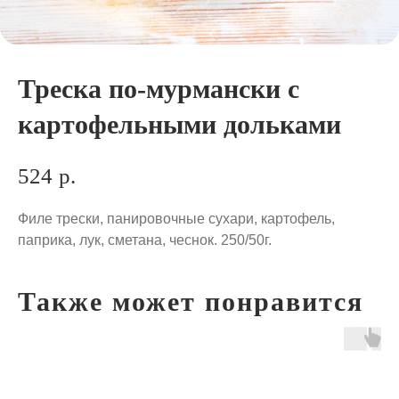
Треска по-мурмански с
картофельными дольками
524
р.
Филе трески, панировочные сухари, картофель,
паприка, лук, сметана, чеснок. 250/50г.
Также может понравится