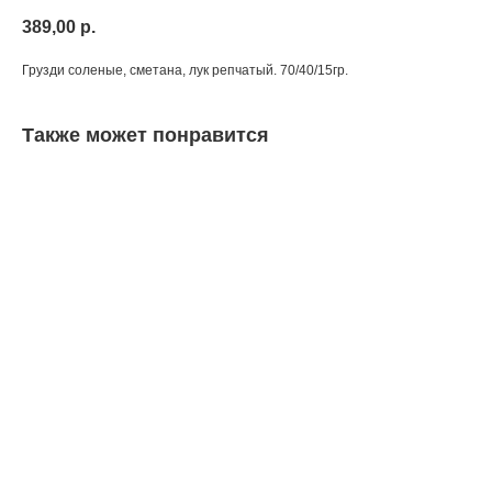
389,00
р.
Грузди соленые, сметана, лук репчатый. 70/40/15гр.
Также может понравится