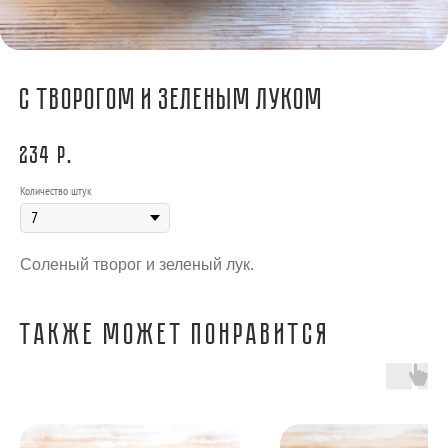
С творогом и зеленым луком
234
р.
Количество штук
Соленый творог и зеленый лук.
Также может понравится